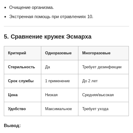
Очищение организма.
Экстренная помощь при отравлениях
10
.
5. Сравнение кружек Эсмарха
Критерий
Одноразовые
Многоразовые
Стерильность
Да
Требует дезинфекции
Срок службы
1 применение
До 2 лет
Цена
Низкая
Средняя/высокая
Удобство
Максимальное
Требует ухода
Вывод: