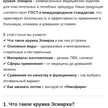
кружек Эсмарха
– универсальных медицинских изделий
для очистительных и лечебных процедур. Наша продукция
соответствует
ГОСТ и международным стандартам
, что
гарантирует безопасность и эффективность применения в
больницах, клиниках и домашних условиях.
В этой статье вы узнаете:
✔
Что такое кружка Эсмарха
и как она устроена
✔
Основные виды
– одноразовые и многоразовые,
стерильные и нестерильные
✔
Материалы изготовления
– резина, ПВХ, силикон
✔
Сферы применения
– от медицины до домашней
гигиены
✔
Сравнение по качеству и функционалу
– как выбрать
оптимальный вариант
✔
Как заказать оптом
с выгодой от
«Никофарм»
1. Что такое кружка Эсмарха?