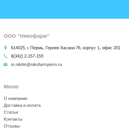
ООО "Никофарм"
614025, г. Пермь, Героев Хасана 76, корпус 1, офис 201
place
8(342) 2-157-159
call
m.nikitin@nikofarmperm.ru
email
Меню
О компании
Доставка и оплата
Статьи
Контакты
Отзывы