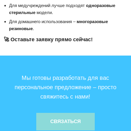
Для медучреждений лучше подходят
одноразовые
стерильные
модели.
Для домашнего использования –
многоразовые
резиновые
.
🚀 Оставьте заявку прямо сейчас!
Мы готовы разработать для вас
персональное предложение – просто
свяжитесь с нами!
СВЯЗАТЬСЯ