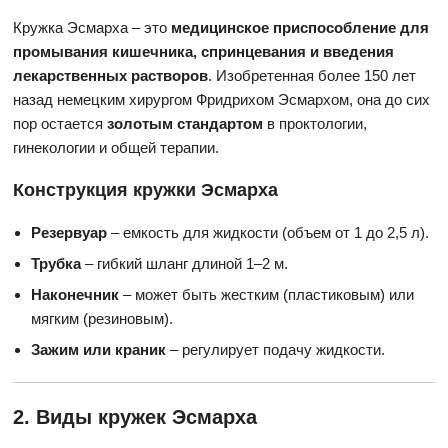
Кружка Эсмарха – это
медицинское приспособление для
промывания кишечника, спринцевания и введения
лекарственных растворов
. Изобретенная более 150 лет
назад немецким хирургом Фридрихом Эсмархом, она до сих
пор остается
золотым стандартом
в проктологии,
гинекологии и общей терапии.
Конструкция кружки Эсмарха
Резервуар
– емкость для жидкости (объем от 1 до 2,5 л).
Трубка
– гибкий шланг длиной 1–2 м.
Наконечник
– может быть жестким (пластиковым) или
мягким (резиновым).
Зажим или краник
– регулирует подачу жидкости.
2. Виды кружек Эсмарха