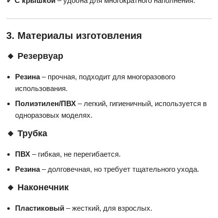
✔
С крышкой
– удобна для многократного наполнения.
3. Материалы изготовления
🔸 Резервуар
Резина
– прочная, подходит для многоразового
использования.
Полиэтилен/ПВХ
– легкий, гигиеничный, используется в
одноразовых моделях.
🔸 Трубка
ПВХ
– гибкая, не перегибается.
Резина
– долговечная, но требует тщательного ухода.
🔸 Наконечник
Пластиковый
– жесткий, для взрослых.