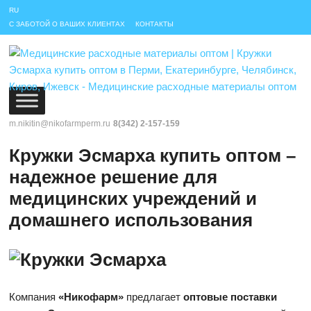
RU
С ЗАБОТОЙ О ВАШИХ КЛИЕНТАХ
КОНТАКТЫ
m.nikitin@nikofarmperm.ru
8(342) 2-157-159
Кружки Эсмарха купить оптом –
надежное решение для
медицинских учреждений и
домашнего использования
Компания
«Никофарм»
предлагает
оптовые поставки