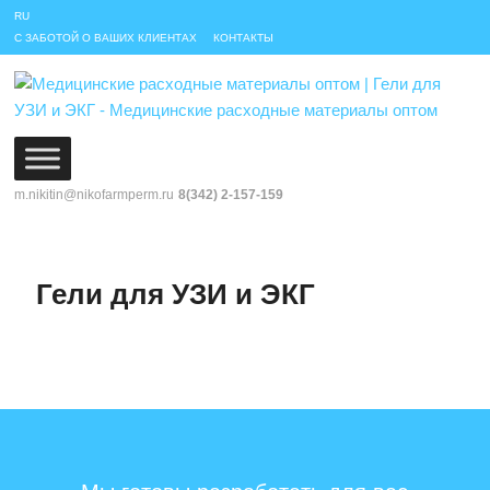
RU
С ЗАБОТОЙ О ВАШИХ КЛИЕНТАХ
КОНТАКТЫ
m.nikitin@nikofarmperm.ru
8(342) 2-157-159
Гели для УЗИ и ЭКГ